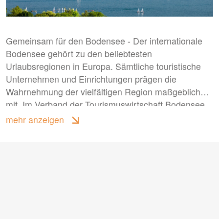
Gemeinsam für den Bodensee - Der internationale
Bodensee gehört zu den beliebtesten
Urlaubsregionen in Europa. Sämtliche touristische
Unternehmen und Einrichtungen prägen die
Wahrnehmung der vielfältigen Region maßgeblich
mit. Im Verband der Tourismuswirtschaft Bodensee
e.V. – dem größten internationalen touristischen
Netzwerk am Bodensee – haben sie sich zu einer
starken Gemeinschaft zusammengeschlossen.
Verband der Tourismuswirtschaft Bodensee e.V.
(VTBW)