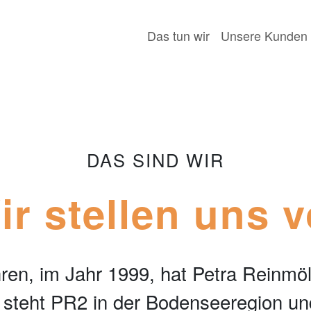
Das tun wir
Unsere Kunden
DAS SIND WIR
ir stellen uns v
ren, im Jahr 1999, hat Petra Reinmö
 steht PR2 in der Bodenseeregion und