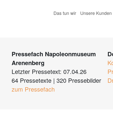
Das tun wir
Unsere Kunden
Pressefach Napoleonmuseum
D
Arenenberg
K
Letzter Pressetext: 07.04.26
P
64 Pressetexte
|
320 Pressebilder
D
zum Pressefach