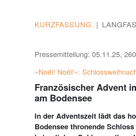
KURZFASSUNG
LANGFA
Pressemitteilung: 05.11.25, 260
«Noël! Noël!»: Schlossweihna
Französischer Advent 
am Bodensee
In der Adventszeit lädt das 
Bodensee thronende Schloss 