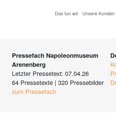
Das tun wir
Unsere Kunden
Pressefach Napoleonmuseum
D
Arenenberg
K
Letzter Pressetext: 07.04.26
P
64 Pressetexte
|
320 Pressebilder
D
zum Pressefach