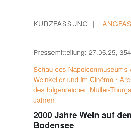
KURZFASSUNG
LANGFA
Pressemitteilung: 27.05.25, 354
Schau des Napoleonmuseums Ar
Weinkeller und im Cinéma / Ar
des folgenreichen Müller-Thur
Jahren
2000 Jahre Wein auf d
Bodensee