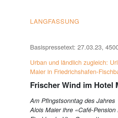
LANGFASSUNG
Basispressetext: 27.03.23, 4500
Urban und ländlich zugleich: U
Maier in Friedrichshafen-Fisch
Frischer Wind im Hotel
Am Pfingstsonntag des Jahres 
Alois Maier ihre «Café-Pension 