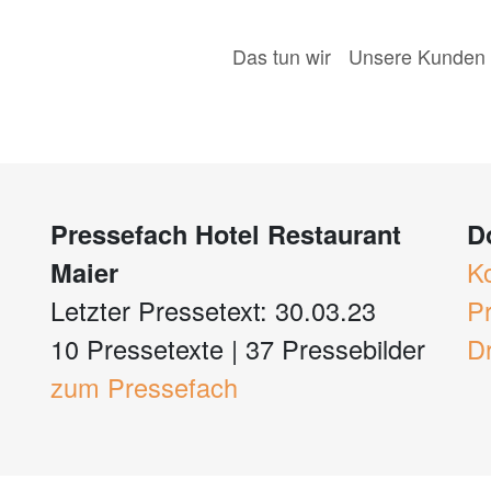
Das tun wir
Unsere Kunden
Pressefach Hotel Restaurant
D
Maier
K
Letzter Pressetext: 30.03.23
P
10 Pressetexte
|
37 Pressebilder
D
zum Pressefach