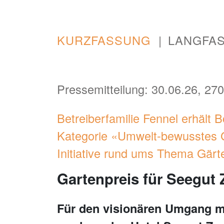
KURZFASSUNG
LANGFA
Pressemitteilung: 30.06.26, 270
Betreiberfamilie Fennel erhält 
Kategorie «Umwelt-bewusstes 
Initiative rund ums Thema Gärt
Gartenpreis für Seegut 
Für den visionären Umgang m