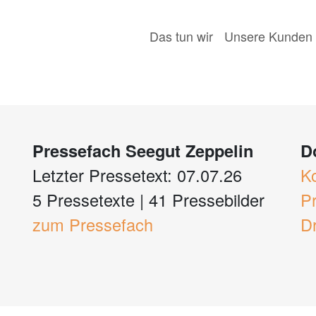
Das tun wir
Unsere Kunden
Pressefach Seegut Zeppelin
D
Letzter Pressetext: 07.07.26
K
5 Pressetexte
|
41 Pressebilder
P
zum Pressefach
D