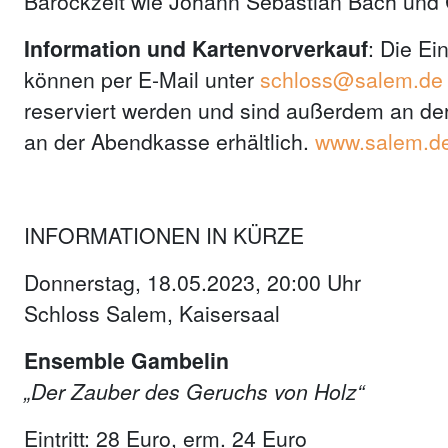
Barockzeit wie Johann Sebastian Bach und
Information und Kartenvorverkauf
: Die Ei
können per E-Mail unter
schloss@salem.de
reserviert werden und sind außerdem an de
an der Abendkasse erhältlich.
www.salem.d
INFORMATIONEN IN KÜRZE
Donnerstag, 18.05.2023, 20:00 Uhr
Schloss Salem, Kaisersaal
Ensemble Gambelin
„Der Zauber des Geruchs von Holz“
Eintritt: 28 Euro, erm. 24 Euro