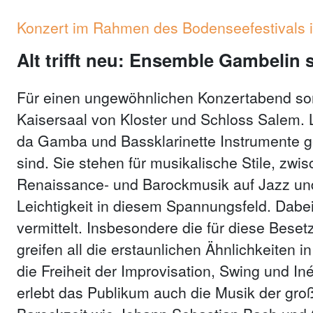
Konzert im Rahmen des Bodenseefestivals i
Alt trifft neu: Ensemble Gambelin s
Für einen ungewöhnlichen Konzertabend so
Kaisersaal von Kloster und Schloss Salem. L
da Gamba und Bassklarinette Instrumente g
sind. Sie stehen für musikalische Stile, zw
Renaissance- und Barockmusik auf Jazz un
Leichtigkeit in diesem Spannungsfeld. Dabei
vermittelt. Insbesondere die für diese Bese
greifen all die erstaunlichen Ähnlichkeiten 
die Freiheit der Improvisation, Swing und In
erlebt das Publikum auch die Musik der g