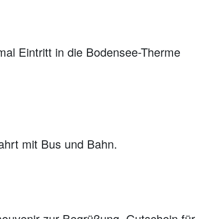
mal Eintritt in die Bodensee-Therme
Fahrt mit Bus und Bahn.
ssouvenir zur Begrüßung, Gutschein für