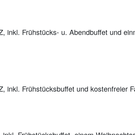
Z, inkl. Frühstücks- u. Abendbuffet und ein
, inkl. Frühstücksbuffet und kostenfreier 
, inkl. Frühstücksbuffet, einem Weihnacht