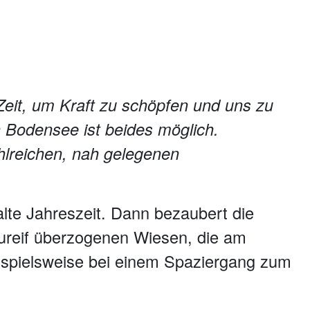
eit, um Kraft zu schöpfen und uns zu
n Bodensee ist beides möglich.
hlreichen, nah gelegenen
lte Jahreszeit. Dann bezaubert die
ureif überzogenen Wiesen, die am
ispielsweise bei einem Spaziergang zum