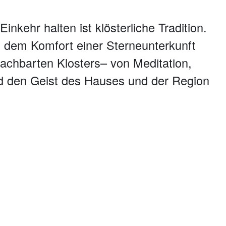
nkehr halten ist klösterliche Tradition.
it dem Komfort einer Sterneunterkunft
achbarten Klosters– von Meditation,
und den Geist des Hauses und der Region