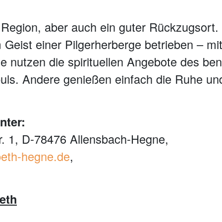
Region, aber auch ein guter Rückzugsort. Ei
 Geist einer Pilgerherberge betrieben – m
e nutzen die spirituellen Angebote des ben
Impuls. Andere genießen einfach die Ruhe 
nter:
r. 1, D-78476 Allensbach-Hegne,
beth-hegne.de
,
eth