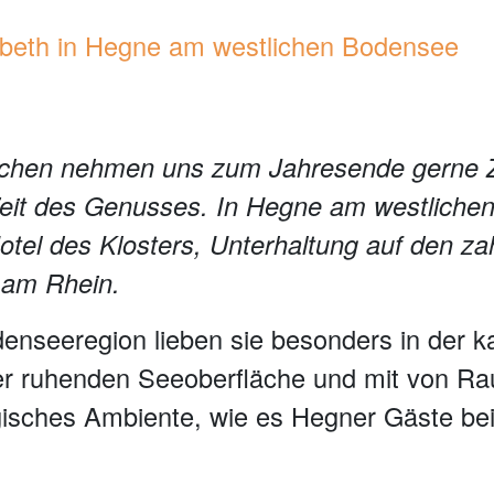
isabeth in Hegne am westlichen Bodensee
nschen nehmen uns zum Jahresende gerne Z
 Zeit des Genusses. In Hegne am westliche
otel des Klosters, Unterhaltung auf den za
 am Rhein.
nseeregion lieben sie besonders in der ka
er ruhenden Seeoberfläche und mit von Ra
gisches Ambiente, wie es Hegner Gäste be