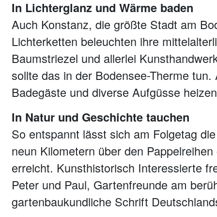
In Lichterglanz und Wärme baden
Auch Konstanz, die größte Stadt am Bod
Lichterketten beleuchten ihre mittelalt
Baumstriezel und allerlei Kunsthandwe
sollte das in der Bodensee-Therme tun.
Badegäste und diverse Aufgüsse heizen 
In Natur und Geschichte tauchen
So entspannt lässt sich am Folgetag di
neun Kilometern über den Pappelreihen
erreicht. Kunsthistorisch Interessierte f
Peter und Paul, Gartenfreunde am berüh
gartenbaukundliche Schrift Deutschland